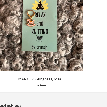
MARKÖR, Gunghäst, rosa
4 kr
5 kr
pptäck oss