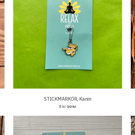
STICKMARKÖR, Kanin
8 kr
10 kr