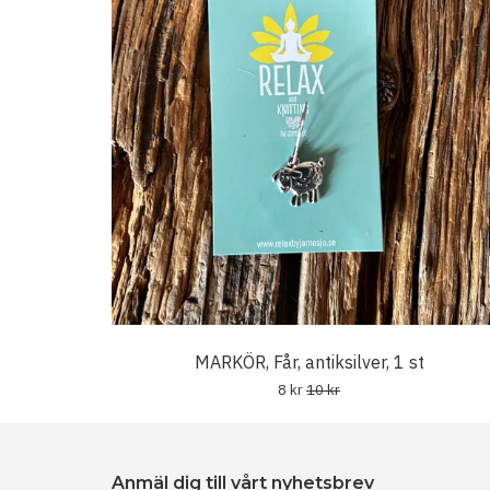
MARKÖR, Får, antiksilver, 1 st
8 kr
10 kr
Anmäl dig till vårt nyhetsbrev