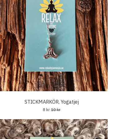
STICKMARKÖR, Yogatjej
8 kr
10 kr