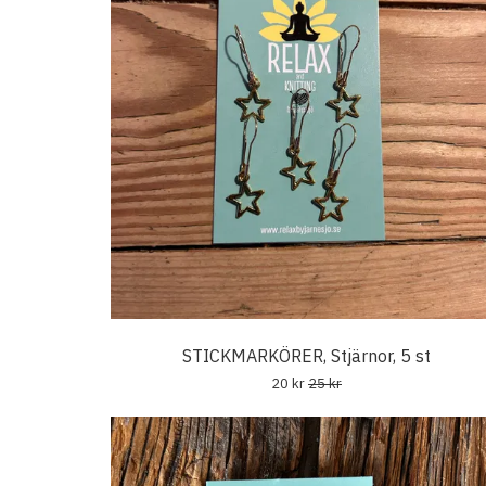
STICKMARKÖRER, Stjärnor, 5 st
20 kr
25 kr