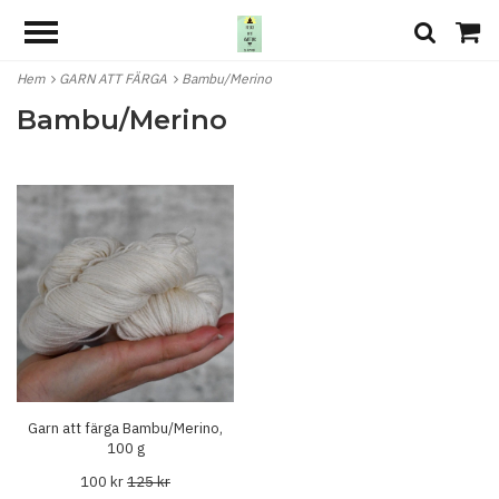
Hem
GARN ATT FÄRGA
Bambu/Merino
Bambu/Merino
Garn att färga Bambu/Merino,
100 g
100 kr
125 kr