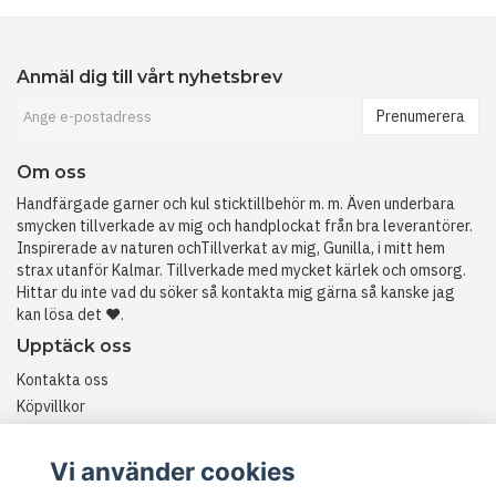
Anmäl dig till vårt nyhetsbrev
Prenumerera
Om oss
Handfärgade garner och kul sticktillbehör m. m. Även underbara
smycken tillverkade av mig och handplockat från bra leverantörer.
Inspirerade av naturen ochTillverkat av mig, Gunilla, i mitt hem
strax utanför Kalmar. Tillverkade med mycket kärlek och omsorg.
Hittar du inte vad du söker så kontakta mig gärna så kanske jag
kan lösa det ❤️.
Upptäck oss
Kontakta oss
Köpvillkor
Historia
RETURER
Vi använder cookies