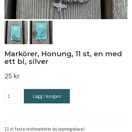
Markörer, Honung, 11 st, en med
ett bi, silver
25 kr
Lägg i korgen
11 st fasta stickmarkörer (ej öppningsbara)