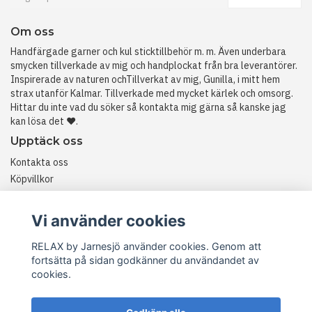
Om oss
Handfärgade garner och kul sticktillbehör m. m. Även underbara
smycken tillverkade av mig och handplockat från bra leverantörer.
Inspirerade av naturen ochTillverkat av mig, Gunilla, i mitt hem
strax utanför Kalmar. Tillverkade med mycket kärlek och omsorg.
Hittar du inte vad du söker så kontakta mig gärna så kanske jag
kan lösa det ❤️.
Upptäck oss
Kontakta oss
Köpvillkor
Historia
RETURER
Vi använder cookies
RELAX by Jarnesjö använder cookies. Genom att
fortsätta på sidan godkänner du användandet av
cookies.