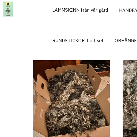
LAMMSKINN från vår gård
HANDF
Hem
ULL
ULL
RUNDSTICKOR, helt set
ÖRHÄNGE