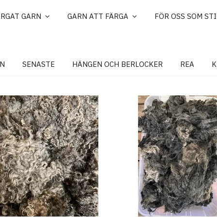
ÄRGAT GARN
GARN ATT FÄRGA
FÖR OSS SOM ST
N
SENASTE
HÄNGEN OCH BERLOCKER
REA
K