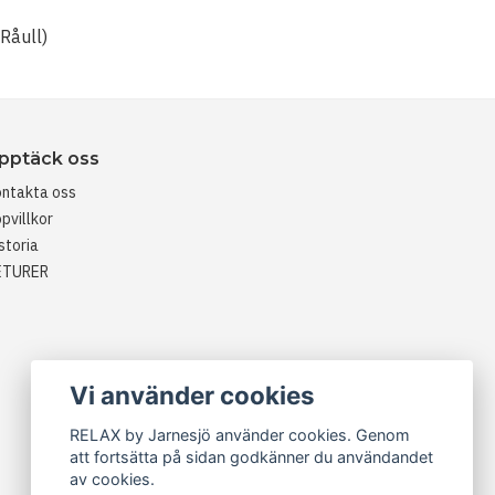
(Råull)
pptäck oss
ntakta oss
pvillkor
storia
ETURER
Vi använder cookies
RELAX by Jarnesjö använder cookies. Genom
att fortsätta på sidan godkänner du användandet
av cookies.