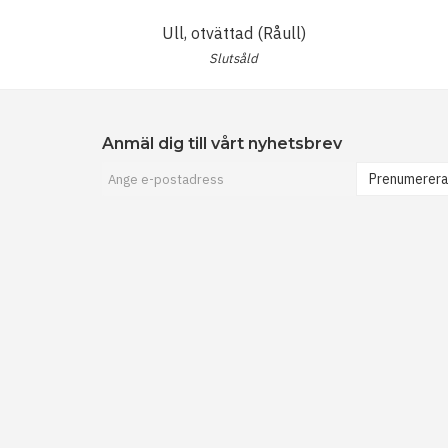
Ull, otvättad (Råull)
Slutsåld
Anmäl dig till vårt nyhetsbrev
Prenumerer