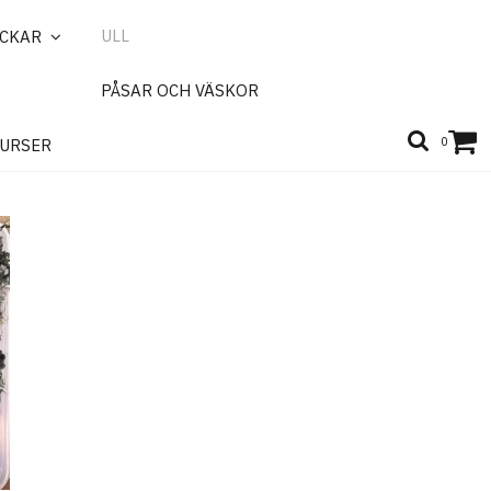
ULL
ICKAR
PÅSAR OCH VÄSKOR
0
URSER