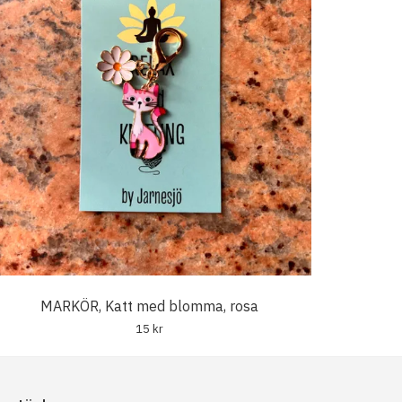
MARKÖR, Katt med blomma, rosa
15 kr