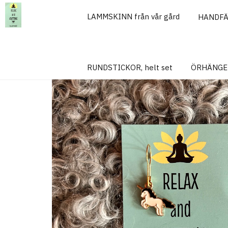
LAMMSKINN från vår gård
HANDF
Hem
MARKÖRER
MARKÖR, Unicorn
RUNDSTICKOR, helt set
ÖRHÄNGE