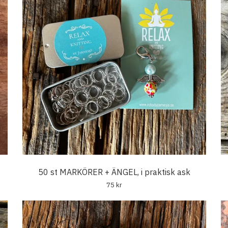
50 st MARKÖRER + ÄNGEL, i praktisk ask
75 kr