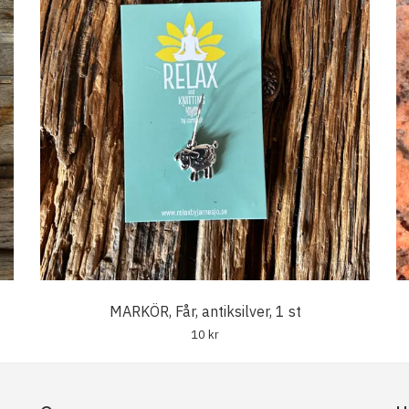
MARKÖR, Får, antiksilver, 1 st
10 kr