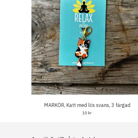
MARKÖR, Katt med lös svans, 3 färgad
10 kr