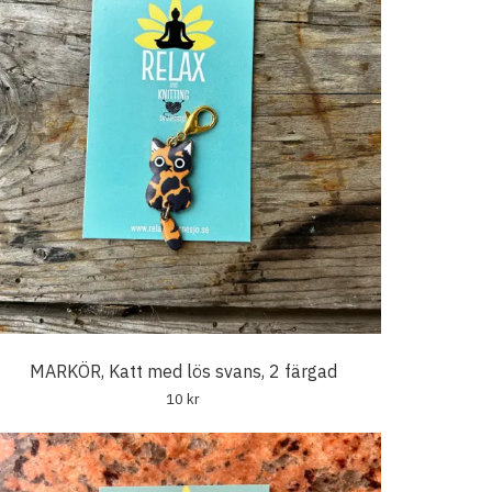
MARKÖR, Katt med lös svans, 2 färgad
10 kr