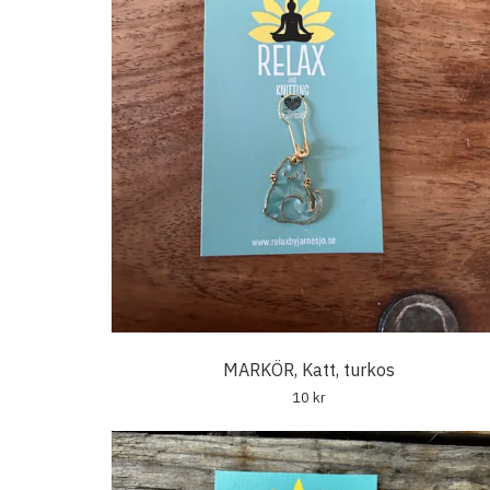
MARKÖR, Katt, turkos
10 kr