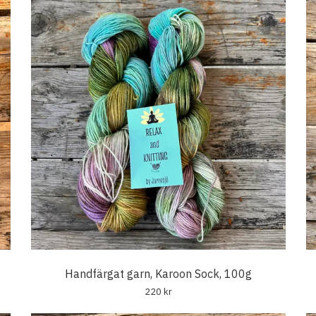
Handfärgat garn, Karoon Sock, 100g
220 kr