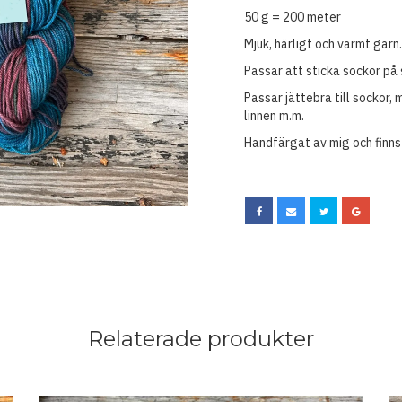
50 g = 200 meter
Mjuk, härligt och varmt garn.
Passar att sticka sockor på 
Passar jättebra till sockor, 
linnen m.m.
Handfärgat av mig och finns
Relaterade produkter