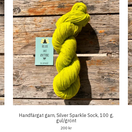
Handfärgat garn, Silver Sparkle Sock, 100 g,
gul/grönt
200 kr