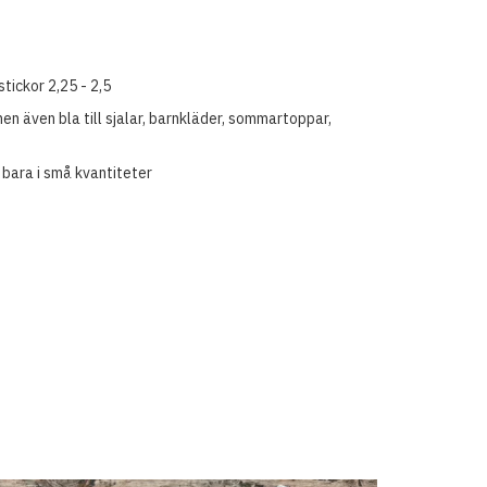
stickor 2,25 - 2,5
men även bla till sjalar, barnkläder, sommartoppar,
 bara i små kvantiteter