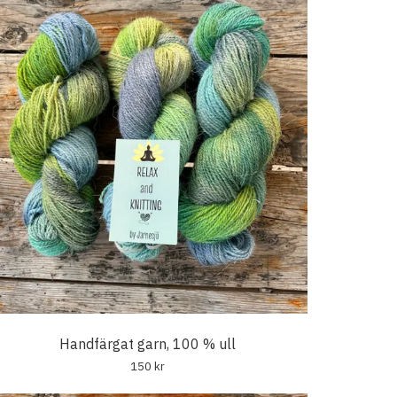
Handfärgat garn, 100 % ull
150 kr