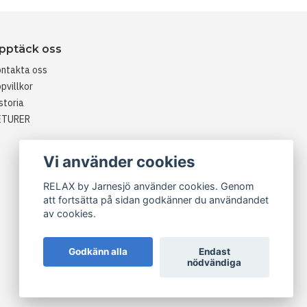
pptäck oss
ntakta oss
pvillkor
storia
ETURER
Vi använder cookies
RELAX by Jarnesjö använder cookies. Genom
att fortsätta på sidan godkänner du användandet
av cookies.
Godkänn alla
Endast
nödvändiga