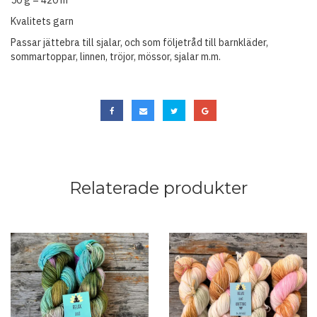
50 g = 420 m
Kvalitets garn
Passar jättebra till sjalar, och som följetråd till barnkläder,
sommartoppar, linnen, tröjor, mössor, sjalar m.m.
Relaterade produkter