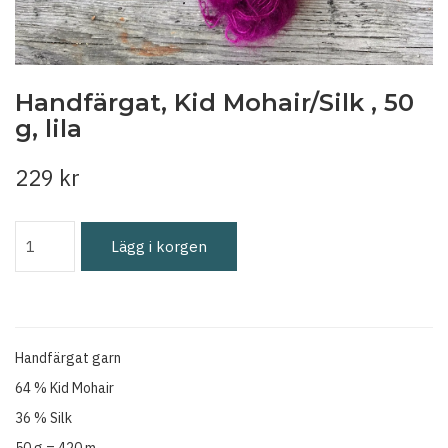
Handfärgat, Kid Mohair/Silk , 50
g, lila
229 kr
Lägg i korgen
Handfärgat garn
64 % Kid Mohair
36 % Silk