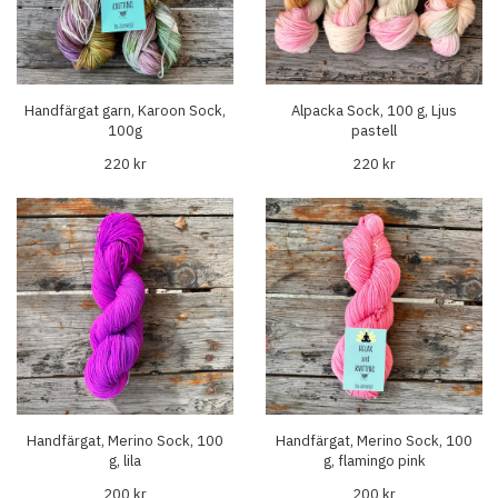
Handfärgat garn, Karoon Sock,
Alpacka Sock, 100 g, Ljus
100g
pastell
220 kr
220 kr
Handfärgat, Merino Sock, 100
Handfärgat, Merino Sock, 100
g, lila
g, flamingo pink
200 kr
200 kr