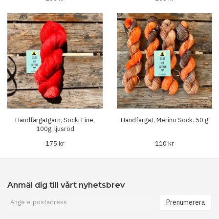
Handfärgatgarn, Socki Fine,
Handfärgat, Merino Sock. 50 g
100g, ljusröd
175 kr
110 kr
Anmäl dig till vårt nyhetsbrev
Prenumerera