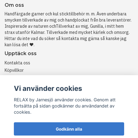
Om oss
Handfärgade garner och kul sticktillbehör m. m. Även underbara
smycken tillverkade av mig och handplockat från bra leverantörer.
Inspirerade av naturen ochTillverkat av mig, Gunilla, i mitt hem
strax utanför Kalmar. Tillverkade med mycket kärlek och omsorg.
Hittar du inte vad du söker så kontakta mig gärna så kanske jag
kan lösa det ❤️.
Upptäck oss
Kontakta oss
Köpvillkor
Historia
RETURER
Vi använder cookies
RELAX by Jarnesjö använder cookies. Genom att
fortsätta på sidan godkänner du användandet av
cookies.
Godkänn alla