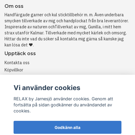
Om oss
Handfärgade garner och kul sticktillbehör m. m. Även underbara
smycken tillverkade av mig och handplockat från bra leverantörer.
Inspirerade av naturen ochTillverkat av mig, Gunilla, i mitt hem
strax utanför Kalmar. Tillverkade med mycket kärlek och omsorg.
Hittar du inte vad du söker så kontakta mig gärna så kanske jag
kan lösa det ❤️.
Upptäck oss
Kontakta oss
Köpvillkor
Historia
RETURER
Vi använder cookies
RELAX by Jarnesjö använder cookies. Genom att
fortsätta på sidan godkänner du användandet av
cookies.
Godkänn alla