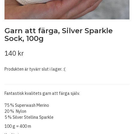
Garn att färga, Silver Sparkle
Sock, 100g
140 kr
Produkten är tyvärr slut i lager. :(
Fantastisk kvalitets garn att färga själv.
75 % Superwash Merino
20 % Nylon
5 % Silver Stellina Sparkle
100 g = 400 m