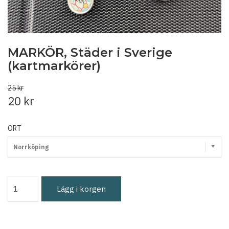
MARKÖR, Städer i Sverige
(kartmarkörer)
25 kr
20 kr
ORT
Norrköping
Lägg i korgen