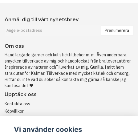
Anmäl dig till vårt nyhetsbrev
Prenumerera
Om oss
Handfärgade garner och kul sticktillbehör m. m. Även underbara
smycken tillverkade av mig och handplockat från bra leverantörer.
Inspirerade av naturen ochTillverkat av mig, Gunilla, i mitt hem
strax utanför Kalmar. Tillverkade med mycket kärlek och omsorg.
Hittar du inte vad du söker så kontakta mig gärna så kanske jag
kan lösa det ❤️.
Upptäck oss
Kontakta oss
Köpvillkor
Historia
RETURER
Vi använder cookies