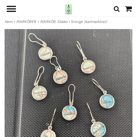
Hem
MARKÖRER
MARKÖR, Städer i Sverige (kartmarkörer)