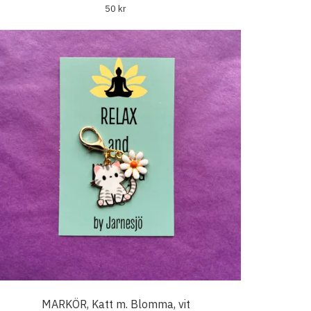
50 kr
MARKÖR, Katt m. Blomma, vit