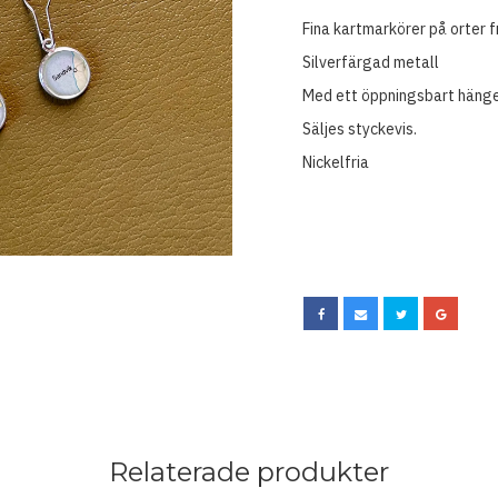
Fina kartmarkörer på orter 
Silverfärgad metall
Med ett öppningsbart häng
Säljes styckevis.
Nickelfria
Relaterade produkter