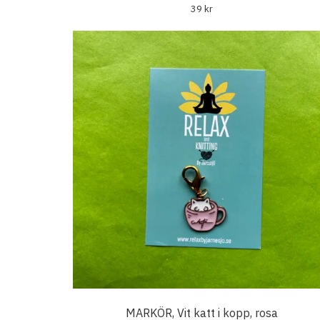
39 kr
MARKÖR, Vit katt i kopp, rosa