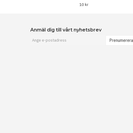
10 kr
Anmäl dig till vårt nyhetsbrev
Prenumerer