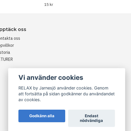
15 kr
pptäck oss
ntakta oss
pvillkor
storia
ETURER
Vi använder cookies
RELAX by Jarnesjö använder cookies. Genom
att fortsätta på sidan godkänner du användandet
av cookies.
Godkänn alla
Endast
nödvändiga