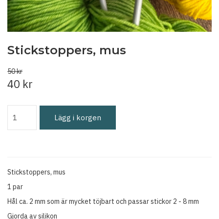
Stickstoppers, mus
50 kr
40 kr
Lägg i korgen
Stickstoppers, mus
1 par
Hål ca. 2 mm som är mycket töjbart och passar stickor 2 - 8 mm
Gjorda av silikon