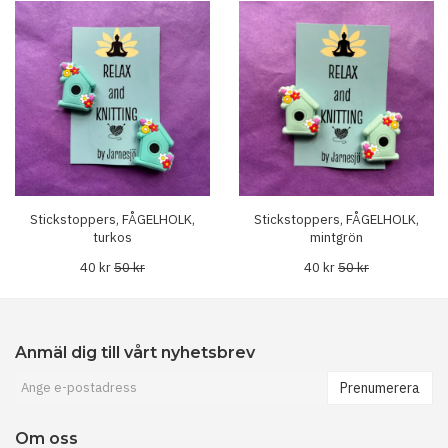
Stickstoppers, FÅGELHOLK,
Stickstoppers, FÅGELHOLK,
turkos
mintgrön
40 kr
50 kr
40 kr
50 kr
Anmäl dig till vårt nyhetsbrev
Prenumerera
Om oss