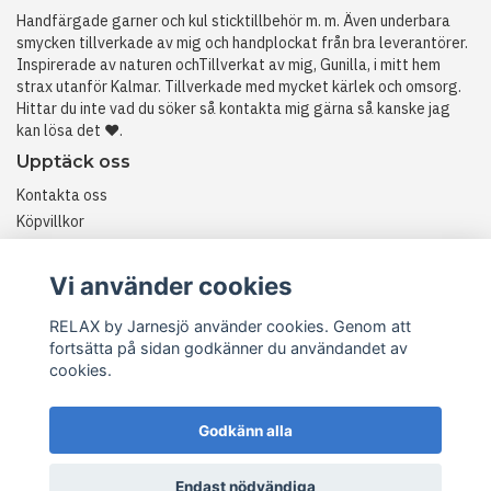
Handfärgade garner och kul sticktillbehör m. m. Även underbara
smycken tillverkade av mig och handplockat från bra leverantörer.
Inspirerade av naturen ochTillverkat av mig, Gunilla, i mitt hem
strax utanför Kalmar. Tillverkade med mycket kärlek och omsorg.
Hittar du inte vad du söker så kontakta mig gärna så kanske jag
kan lösa det ❤️.
Upptäck oss
Kontakta oss
Köpvillkor
Historia
RETURER
Vi använder cookies
RELAX by Jarnesjö använder cookies. Genom att
fortsätta på sidan godkänner du användandet av
cookies.
Godkänn alla
© Copyright RELAX by Jarnesjö
Endast nödvändiga