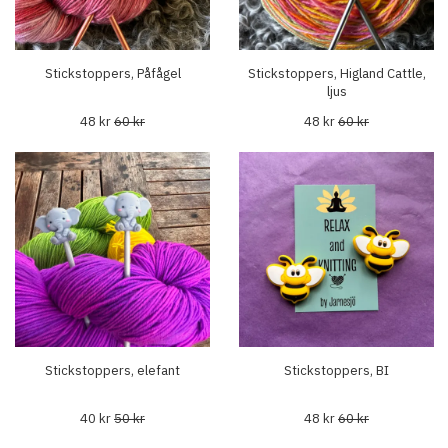
Stickstoppers, Påfågel
Stickstoppers, Higland Cattle,
ljus
48 kr
60 kr
48 kr
60 kr
Stickstoppers, elefant
Stickstoppers, BI
40 kr
50 kr
48 kr
60 kr